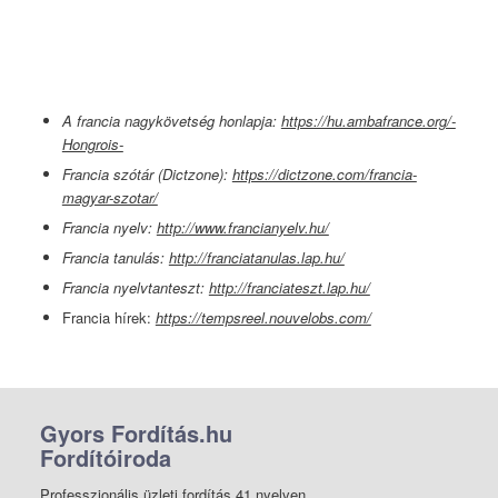
A francia nagykövetség honlapja:
https://hu.ambafrance.org/-
Hongrois-
Francia szótár (Dictzone):
https://dictzone.com/francia-
magyar-szotar/
Francia nyelv:
http://www.francianyelv.hu/
Francia tanulás:
http://franciatanulas.lap.hu/
Francia nyelvtanteszt:
http://franciateszt.lap.hu/
Francia hírek:
https://tempsreel.nouvelobs.com/
Gyors Fordítás.hu
Fordítóiroda
Professzionális üzleti fordítás 41 nyelven