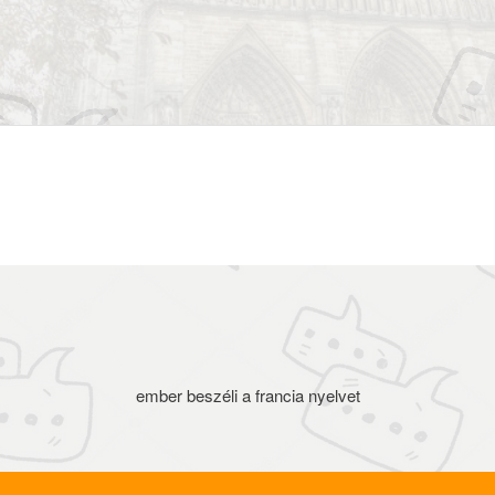
Fájlfeltöltés és árak
ember beszéli a francia nyelvet