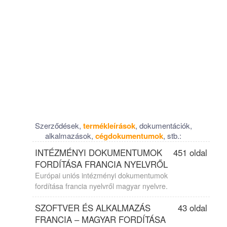
Szerződések,
termékleírások
, dokumentációk,
alkalmazások,
cégdokumentumok
, stb.:
INTÉZMÉNYI DOKUMENTUMOK
451 oldal
FORDÍTÁSA FRANCIA NYELVRŐL
Európai uniós intézményi dokumentumok
fordítása francia nyelvről magyar nyelvre.
SZOFTVER ÉS ALKALMAZÁS
43 oldal
FRANCIA – MAGYAR FORDÍTÁSA