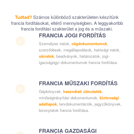
Tudtad?
Számos különböző szakterületen készítünk
francia fordításokat, eltérő mennyiségben. A leggyakoribb
francia fordítási szakterület a jog és a műszaki.
FRANCIA JOGI FORDÍTÁS
Személyes iratok,
cégdokumentumok
,
szerződések, megállapodások, hatósági iratok,
okiratok
, beadványok, határozatok, jogi-
igazságügyi dokumentumok francia fordítása.
FRANCIA MŰSZAKI FORDÍTÁS
Gépkönyvek,
használati útmutatók
,
minőségirányítási dokumentumok,
biztonsági
adatlapok
, tervdokumentációk, jegyzőkönyvek,
bizonylatok francia fordítása.
FRANCIA GAZDASÁGI