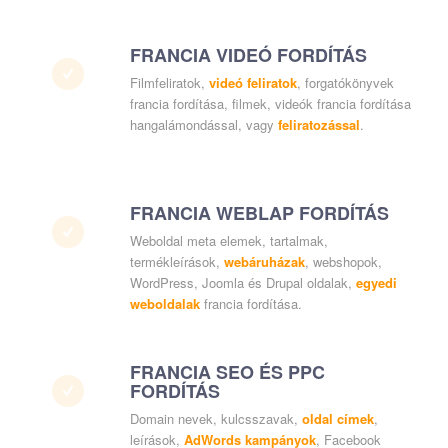
FRANCIA VIDEÓ FORDÍTÁS
Filmfeliratok,
videó feliratok
, forgatókönyvek
francia fordítása, filmek, videók francia fordítása
hangalámondással, vagy
feliratozással
.
FRANCIA WEBLAP FORDÍTÁS
Weboldal meta elemek, tartalmak,
termékleírások,
webáruházak
, webshopok,
WordPress, Joomla és Drupal oldalak,
egyedi
weboldalak
francia fordítása.
FRANCIA SEO ÉS PPC
FORDÍTÁS
Domain nevek, kulcsszavak,
oldal címek
,
leírások,
AdWords kampányok
, Facebook