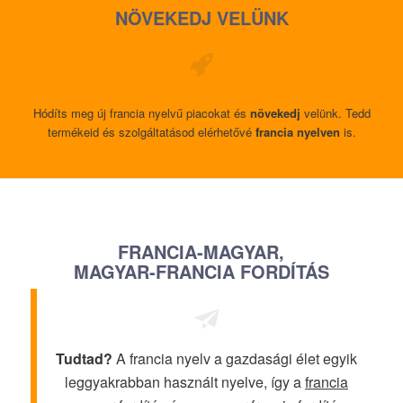
NÖVEKEDJ VELÜNK
Hódíts meg új francia nyelvű piacokat és
növekedj
velünk. Tedd
termékeid és szolgáltatásod elérhetővé
francia nyelven
is.
FRANCIA-MAGYAR,
MAGYAR-FRANCIA FORDÍTÁS
Tudtad?
A francia nyelv a gazdasági élet egyik
leggyakrabban használt nyelve, így a
francia