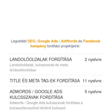
Legutóbbi
SEO
,
Google Ads / AdWords
és
Facebook
kampány
fordítási projektjeink:
LANDOLÓOLDALAK FORDÍTÁSA
2 nyelvre
Landolóoldalak, kulcsszavak és meta
leírásokfordítása
TITLE ÉS META TAG-EK FORDÍTÁSA
11 nyelvre
ADWORDS / GOOGLE ADS
5 nyelvre
KULCSSZAVAK FORDÍTÁSA
Adwords / Google Ads kulcsszavak fordítása a
kulcsszótervezővel történő kulcsszó