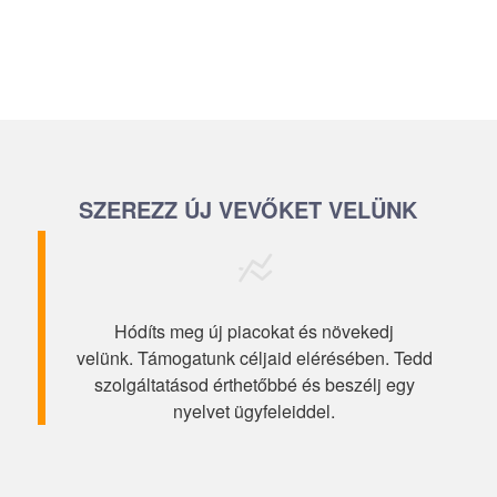
SZEREZZ ÚJ VEVŐKET VELÜNK
Hódíts meg új piacokat és növekedj
velünk. Támogatunk céljaid elérésében. Tedd
szolgáltatásod érthetőbbé és beszélj egy
nyelvet ügyfeleiddel.