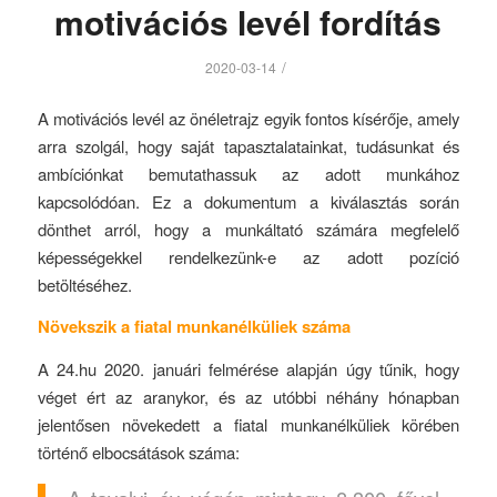
motivációs levél fordítás
/
2020-03-14
A motivációs levél az önéletrajz egyik fontos kísérője, amely
arra szolgál, hogy saját tapasztalatainkat, tudásunkat és
ambíciónkat bemutathassuk az adott munkához
kapcsolódóan. Ez a dokumentum a kiválasztás során
dönthet arról, hogy a munkáltató számára megfelelő
képességekkel rendelkezünk-e az adott pozíció
betöltéséhez.
Növekszik a fiatal munkanélküliek száma
A 24.hu 2020. januári felmérése alapján úgy tűnik, hogy
véget ért az aranykor, és az utóbbi néhány hónapban
jelentősen növekedett a fiatal munkanélküliek körében
történő elbocsátások száma: