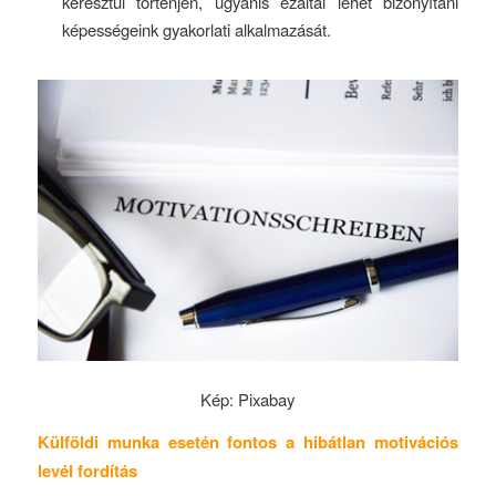
keresztül történjen, ugyanis ezáltal lehet bizonyítani
képességeink gyakorlati alkalmazását.
Kép: Pixabay
Külföldi munka esetén fontos a hibátlan motivációs
levél fordítás