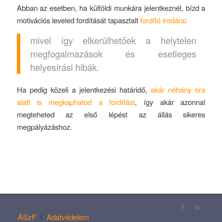
Abban az esetben, ha külföldi munkára jelentkeznél, bízd a
motivációs leveled fordítását tapasztalt
fordító irodára
:
mivel így elkerülhetőek a helytelen
megfogalmazások és esetleges
helyesírási hibák.
Ha pedig közeli a jelentkezési határidő,
akár néhány óra
alatt is megkaphatod a fordítást
, így akár azonnal
megteheted az első lépést az állás sikeres
megpályázáshoz.
ÁSzF
Adatvédelem