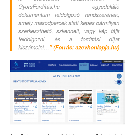
GyorsFordítás.hu egyedülálló
dokumentum feldolgozó rendszerének,
amely másodpercek alatt képes bármilyen
szerkeszthető, szkennelt, vagy kép fájlt
feldolgozni, és a fordítási díjat
kiszámolni…
” (Forrás: azevhonlapja.hu)