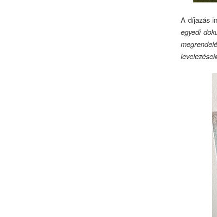
A díjazás i
egyedi dok
megrendelé
levelezések