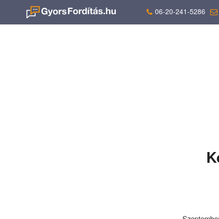
06-20-241-5286
K
Szeptember 