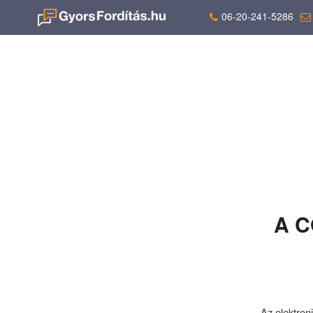
06-20-241-5286
A CO
Az elektron